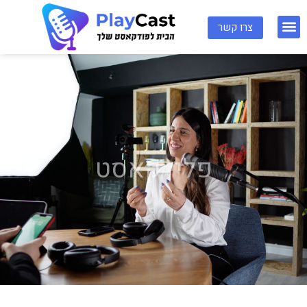
ילוג
תפריט
צרו קשר
תוכן
פליי קאסט